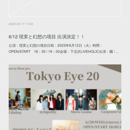
2023.05.17 11:00
6/12 現実と幻想の境目 出演決定！！
公演：現実と幻想の境目日程：2023年6月12日（火）時間：
OPEN/START 18：30 / 19：00会場：下北沢LIVEHOLIC出演：國 / …