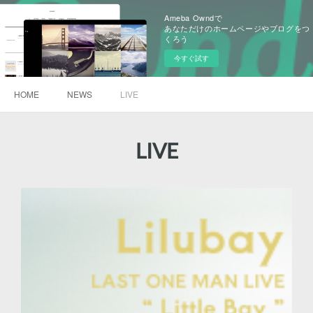
Ameba Owndで
あなただけのホームページやブログをつ
くろう
今すぐ試す
HOME
NEWS
LIVE
LIVE