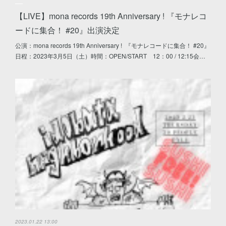
【LIVE】mona records 19th Anniversary ! 『モナレコ
ードに集合！ #20』出演決定
公演：mona records 19th Anniversary ! 『モナレコードに集合！ #20』
日程：2023年3月5日（土）時間：OPEN/START 12：00 / 12:15会…
2023.01.22 13:00