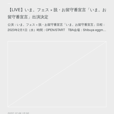
【LIVE】いま。フェス × 脱・お留守番宣言「いま。お
留守番宣言」出演決定
公演：いま。フェス × 脱・お留守番宣言「いま。お留守番宣言」日程：
2023年2月1日（水）時間：OPEN/START TBA会場：Shibuya eggm…
2022.12.06 15:00