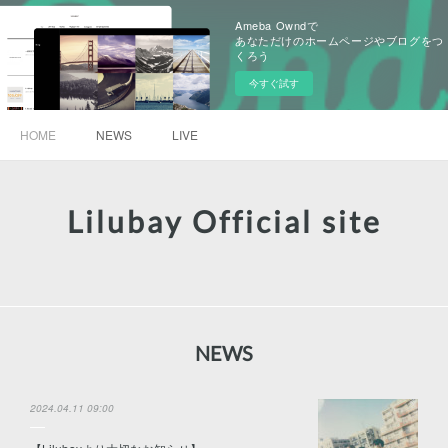
Ameba Owndで
あなただけのホームページやブログをつ
くろう
今すぐ試す
HOME
NEWS
LIVE
Lilubay Official site
NEWS
2024.04.11 09:00