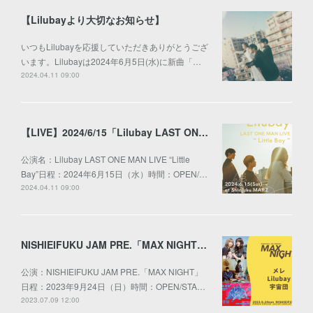
【Lilubayより大切なお知らせ】
いつもLilubayを応援していただきありがとうござ
います。Lilubayは2024年6月5日(水)に新曲「…
2024.04.11 09:00
【LIVE】2024/6/15「Lilubay LAST ONE MAN LIVE “Little Bay”」」
公演名：Lilubay LAST ONE MAN LIVE “Little
Bay”日程：2024年6月15日（水）時間：OPEN/…
2024.04.11 09:00
NISHIEIFUKU JAM PRE.「MAX NIGHT」出演決定！
公演：NISHIEIFUKU JAM PRE.「MAX NIGHT」
日程：2023年9月24日（日）時間：OPEN/STA…
2023.07.09 12:00