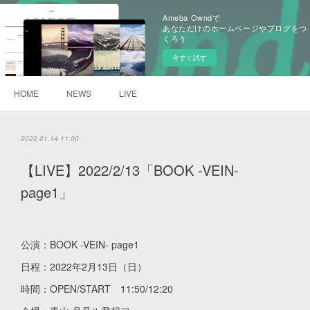
Ameba Owndで
あなただけのホームページやブログをつ
くろう
今すぐ試す
HOME
NEWS
LIVE
2022.01.14 11:00
【LIVE】2022/2/13「BOOK -VEIN-
page1」
公演：BOOK -VEIN- page1
日程：2022年2月13日（日）
時間：OPEN/START 11:50/12:20