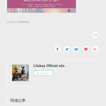
LIVE
(
17
)
NEWS
(
25
)
Lilubay Official site
フォロー
関連記事