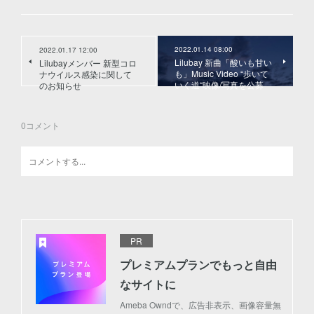
2022.01.14 08:00
2022.01.17 12:00
Lilubay 新曲「酸いも甘い
Lilubayメンバー 新型コロ
も」Music Video “歩いて
ナウイルス感染に関して
いく道“映像/写真を公募
のお知らせ
0
コメント
PR
プレミアムプランでもっと自由
なサイトに
Ameba Owndで、広告非表示、画像容量無