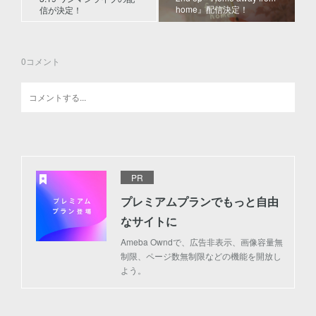
home』配信決定！
信が決定！
0
コメント
PR
プレミアムプランでもっと自由
なサイトに
Ameba Owndで、広告非表示、画像容量無
制限、ページ数無制限などの機能を開放し
よう。