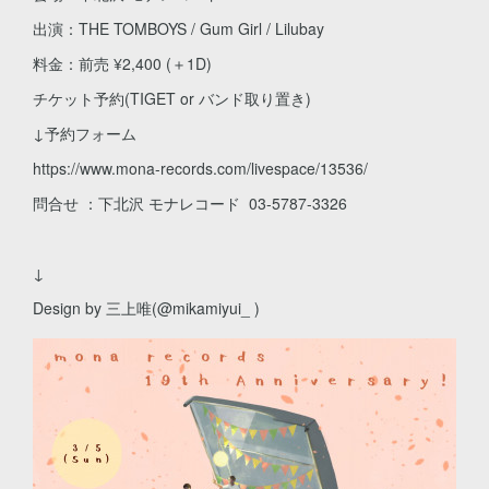
出演：THE TOMBOYS / Gum Girl / Lilubay
料金：前売 ¥2,400 (＋1D)
チケット予約(TIGET or バンド取り置き)
↓予約フォーム
https://www.mona-records.com/livespace/13536/
問合せ ：下北沢 モナレコード 03-5787-3326
↓
Design by 三上唯(@mikamiyui_ )