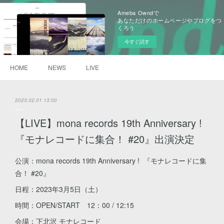
Ameba Owndで
あなただけのホームページやブログをつ
くろう
今すぐ試す
HOME
NEWS
LIVE
2023.02.01 13:00
【LIVE】mona records 19th Anniversary !
『モナレコードに集合！ #20』出演決定
公演：mona records 19th Anniversary ! 『モナレコードに集
合！ #20』
日程：2023年3月5日（土）
時間：OPEN/START 12：00 / 12:15
会場：下北沢 モナレコード