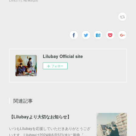
LIVE
(
17
)
NEWS
(
25
)
Lilubay Official site
フォロー
関連記事
【Lilubayより大切なお知らせ】
いつもLilubayを応援していただきありがとうござ
います。Lilubayは2024年6月5日(水)に新曲「…