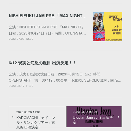
NISHIEIFUKU JAM PRE.「MAX NIGHT」出演決定！
公演：NISHIEIFUKU JAM PRE.「MAX NIGHT」
日程：2023年9月24日（日）時間：OPEN/STA…
2023.07.09 12:00
6/12 現実と幻想の境目 出演決定！！
公演：現実と幻想の境目日程：2023年6月12日（火）時間：
OPEN/START 18：30 / 19：00会場：下北沢LIVEHOLIC出演：國 /&…
2023.05.17 11:00
2023.03.25 09:00
2023.03.26 11:00
Utopian Jam vol.3 出演決
KADOMACHI「カド・マ
定！
ル・サンカクツアー」東
京編 出演決定！