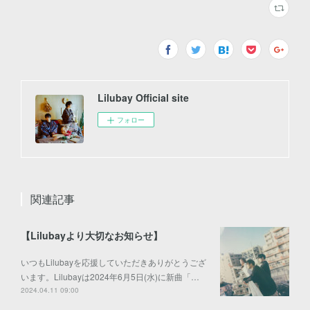
Lilubay Official site
フォロー
関連記事
【Lilubayより大切なお知らせ】
いつもLilubayを応援していただきありがとうござ
います。Lilubayは2024年6月5日(水)に新曲「…
2024.04.11 09:00