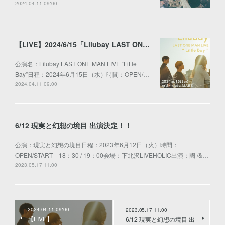
2024.04.11 09:00
【LIVE】2024/6/15「Lilubay LAST ONE MAN LIVE “Little Bay”」」
公演名：Lilubay LAST ONE MAN LIVE “Little
Bay”日程：2024年6月15日（水）時間：OPEN/…
2024.04.11 09:00
6/12 現実と幻想の境目 出演決定！！
公演：現実と幻想の境目日程：2023年6月12日（火）時間：
OPEN/START 18：30 / 19：00会場：下北沢LIVEHOLIC出演：國 /&…
2023.05.17 11:00
2024.04.11 09:00
2023.05.17 11:00
【LIVE】
6/12 現実と幻想の境目 出