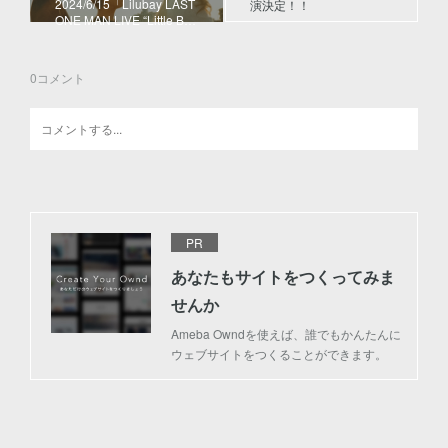
2024/6/15「Lilubay LAST
演決定！！
ONE MAN LIVE “Little B…
0
コメント
PR
あなたもサイトをつくってみま
せんか
Ameba Owndを使えば、誰でもかんたんに
ウェブサイトをつくることができます。