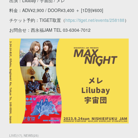
出演：Lilubay / 宇宙団 / メレ
料金：ADV¥2,900 / DOOR¥3,400 ＋ [1D別¥600]
チケット予約：TIGET取置（
https://tiget.net/events/258188
）
お問合せ：西永福JAM TEL 03-6304-7012
LIVE
(
17
)
NEWS
(
25
)