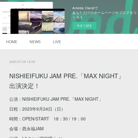
Ameba Owndで
あなただけのホームページやブログをつ
くろう
今すぐ試す
HOME
NEWS
LIVE
2023.07.09 12:00
NISHIEIFUKU JAM PRE.「MAX NIGHT」
出演決定！
公演：NISHIEIFUKU JAM PRE.「MAX NIGHT」
日程：2023年9月24日（日）
時間：OPEN/START 18：30 / 19：00
会場：西永福JAM